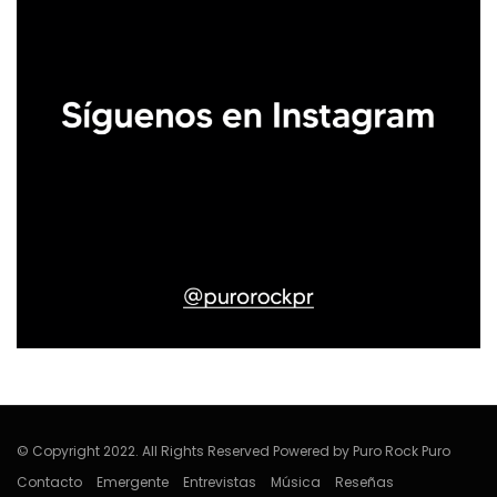
© Copyright 2022. All Rights Reserved Powered by Puro Rock Puro
Contacto
Emergente
Entrevistas
Música
Reseñas