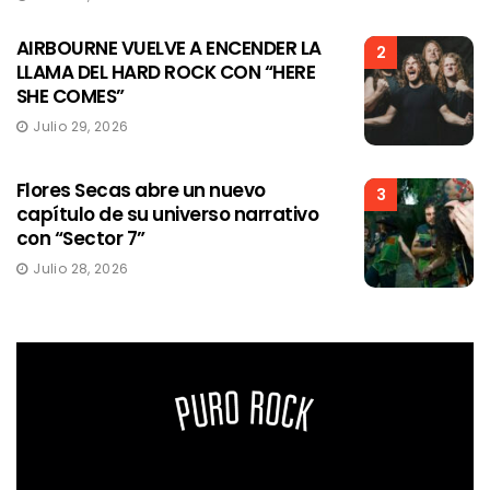
AIRBOURNE VUELVE A ENCENDER LA
2
LLAMA DEL HARD ROCK CON “HERE
SHE COMES”
Julio 29, 2026
Flores Secas abre un nuevo
3
capítulo de su universo narrativo
con “Sector 7”
Julio 28, 2026