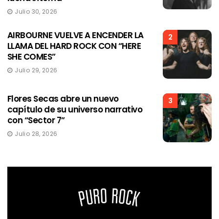
Julio 30, 2026
AIRBOURNE VUELVE A ENCENDER LA
2
LLAMA DEL HARD ROCK CON “HERE
SHE COMES”
Julio 29, 2026
Flores Secas abre un nuevo
3
capítulo de su universo narrativo
con “Sector 7”
Julio 28, 2026