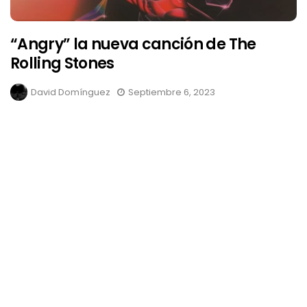
“Angry” la nueva canción de The
Rolling Stones
David Domínguez
Septiembre 6, 2023