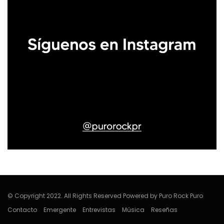
© Copyright 2022. All Rights Reserved Powered by Puro Rock Puro
Contacto
Emergente
Entrevistas
Música
Reseñas