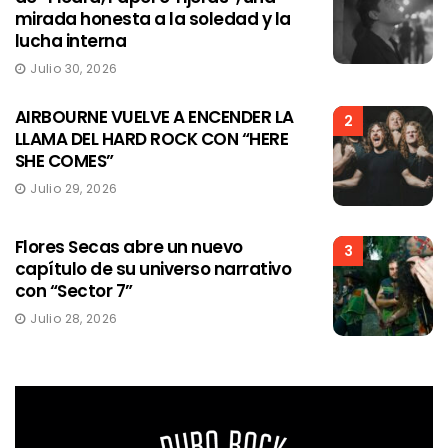
mirada honesta a la soledad y la
lucha interna
Julio 30, 2026
AIRBOURNE VUELVE A ENCENDER LA
2
LLAMA DEL HARD ROCK CON “HERE
SHE COMES”
Julio 29, 2026
Flores Secas abre un nuevo
3
capítulo de su universo narrativo
con “Sector 7”
Julio 28, 2026