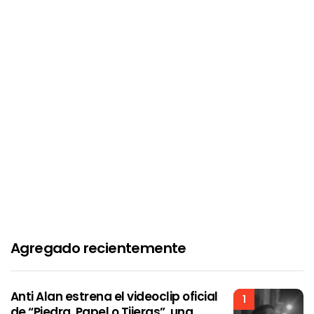
Agregado recientemente
Anti Alan estrena el videoclip oficial
1
de “Piedra, Papel o Tijeras”, una