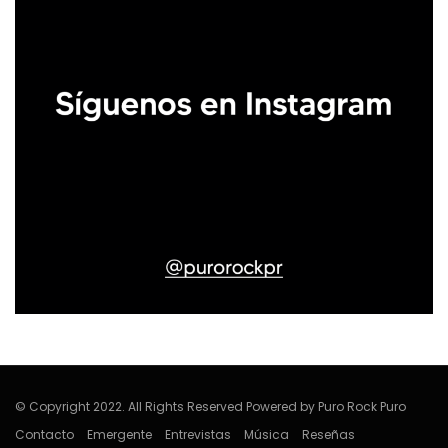
© Copyright 2022. All Rights Reserved Powered by Puro Rock Puro
Contacto
Emergente
Entrevistas
Música
Reseñas