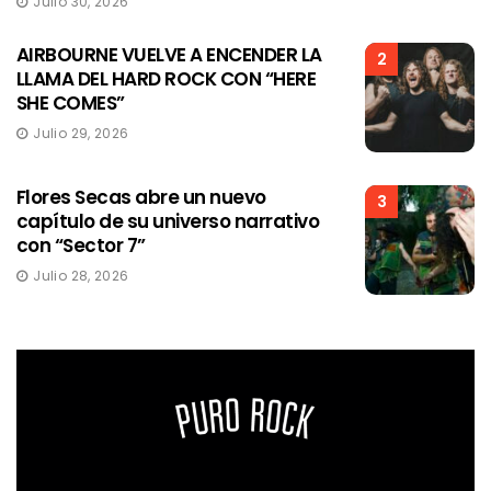
Julio 30, 2026
AIRBOURNE VUELVE A ENCENDER LA
2
LLAMA DEL HARD ROCK CON “HERE
SHE COMES”
Julio 29, 2026
Flores Secas abre un nuevo
3
capítulo de su universo narrativo
con “Sector 7”
Julio 28, 2026