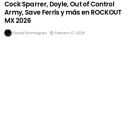
Cock Sparrer, Doyle, Out of Control
Army, Save Ferris y más en ROCKOUT
MX 2026
David Domínguez
Febrero 17, 2026