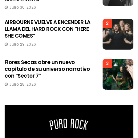
Julio 30, 2026
AIRBOURNE VUELVE A ENCENDER LA
2
LLAMA DEL HARD ROCK CON “HERE
SHE COMES”
Julio 29, 2026
Flores Secas abre un nuevo
3
capítulo de su universo narrativo
con “Sector 7”
Julio 28, 2026