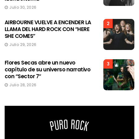
Julio 30, 2026
AIRBOURNE VUELVE A ENCENDER LA
2
LLAMA DEL HARD ROCK CON “HERE
SHE COMES”
Julio 29, 2026
Flores Secas abre un nuevo
3
capítulo de su universo narrativo
con “Sector 7”
Julio 28, 2026