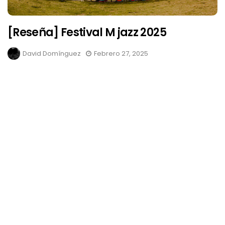
[Reseña] Festival M jazz 2025
David Domínguez
Febrero 27, 2025