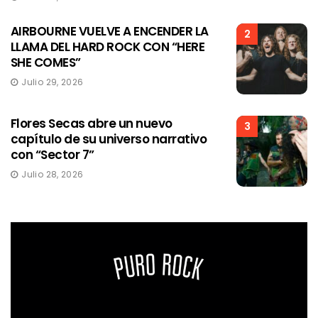
AIRBOURNE VUELVE A ENCENDER LA
2
LLAMA DEL HARD ROCK CON “HERE
SHE COMES”
Julio 29, 2026
Flores Secas abre un nuevo
3
capítulo de su universo narrativo
con “Sector 7”
Julio 28, 2026