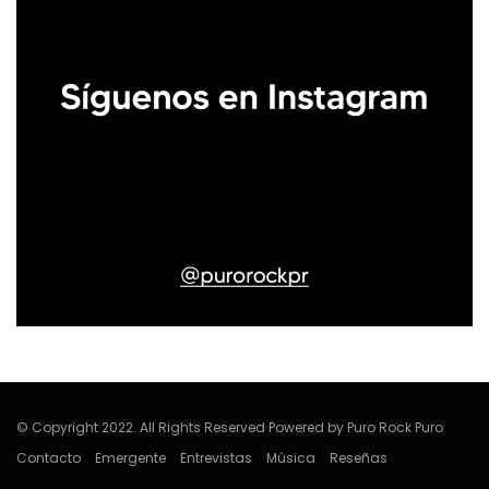
© Copyright 2022. All Rights Reserved Powered by Puro Rock Puro
Contacto
Emergente
Entrevistas
Música
Reseñas