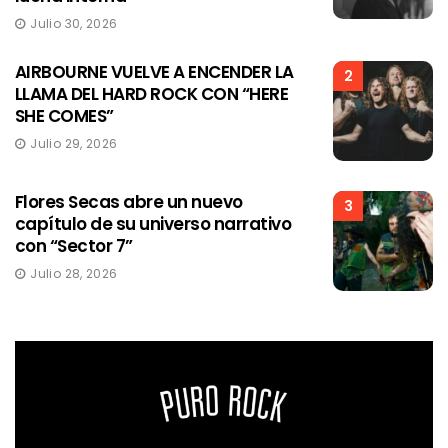
Julio 30, 2026
AIRBOURNE VUELVE A ENCENDER LA
2
LLAMA DEL HARD ROCK CON “HERE
SHE COMES”
Julio 29, 2026
Flores Secas abre un nuevo
3
capítulo de su universo narrativo
con “Sector 7”
Julio 28, 2026