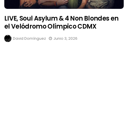
LIVE, Soul Asylum & 4 Non Blondes en
el Velódromo Olímpico CDMX
David Domínguez
Junio 3, 2026