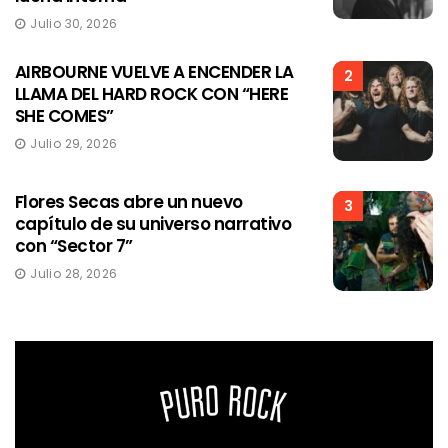
Julio 30, 2026
AIRBOURNE VUELVE A ENCENDER LA
2
LLAMA DEL HARD ROCK CON “HERE
SHE COMES”
Julio 29, 2026
Flores Secas abre un nuevo
3
capítulo de su universo narrativo
con “Sector 7”
Julio 28, 2026