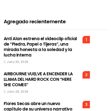
Agregado recientemente
Anti Alan estrena el videoclip oficial
1
de “Piedra, Papel o Tijeras”, una
mirada honesta a la soledad y la
lucha interna
Julio 30, 2026
AIRBOURNE VUELVE A ENCENDER LA
2
LLAMA DEL HARD ROCK CON “HERE
SHE COMES”
Julio 29, 2026
Flores Secas abre un nuevo
3
capítulo de su universo narrativo