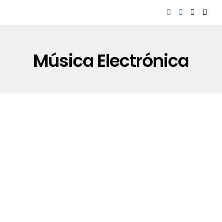
Música Electrónica
DANCE Y ROCK AND ROLL: JUSTICE EN