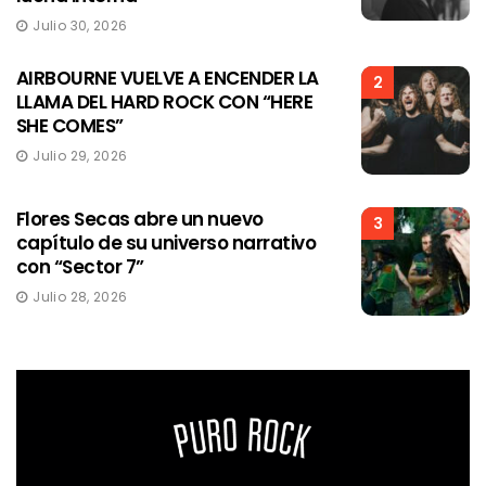
Julio 30, 2026
AIRBOURNE VUELVE A ENCENDER LA
2
LLAMA DEL HARD ROCK CON “HERE
SHE COMES”
Julio 29, 2026
Flores Secas abre un nuevo
3
capítulo de su universo narrativo
con “Sector 7”
Julio 28, 2026