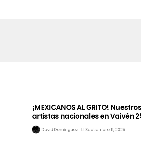
¡MEXICANOS AL GRITO! Nuestro
artistas nacionales en Vaivén 2
David Domínguez
Septiembre 11, 2025