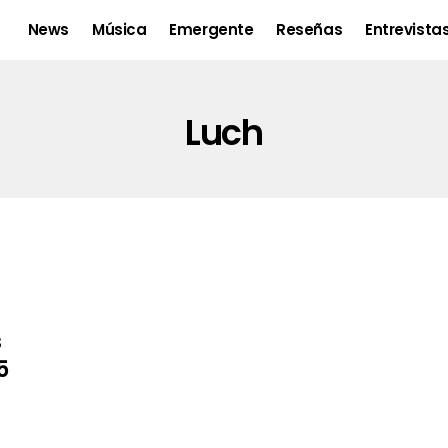
News
Música
Emergente
Reseñas
Entrevista
Luch
s
5