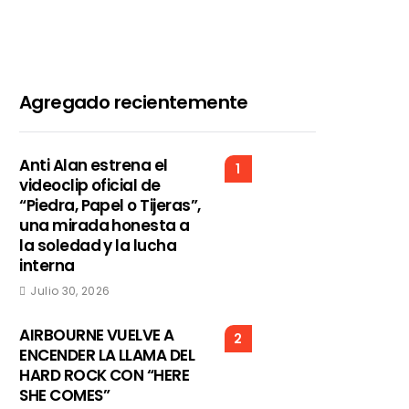
Agregado recientemente
Anti Alan estrena el
1
videoclip oficial de
“Piedra, Papel o Tijeras”,
una mirada honesta a
la soledad y la lucha
interna
Julio 30, 2026
AIRBOURNE VUELVE A
2
ENCENDER LA LLAMA DEL
HARD ROCK CON “HERE
SHE COMES”