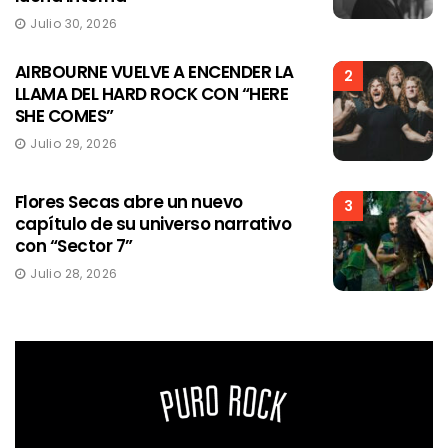
Julio 30, 2026
AIRBOURNE VUELVE A ENCENDER LA
2
LLAMA DEL HARD ROCK CON “HERE
SHE COMES”
Julio 29, 2026
Flores Secas abre un nuevo
3
capítulo de su universo narrativo
con “Sector 7”
Julio 28, 2026