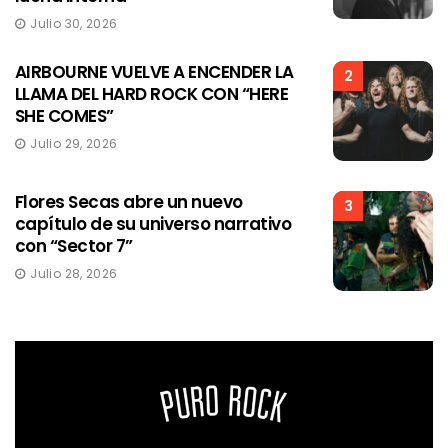
Julio 30, 2026
AIRBOURNE VUELVE A ENCENDER LA
2
LLAMA DEL HARD ROCK CON “HERE
SHE COMES”
Julio 29, 2026
Flores Secas abre un nuevo
3
capítulo de su universo narrativo
con “Sector 7”
Julio 28, 2026