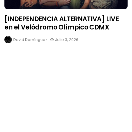
[INDEPENDENCIA ALTERNATIVA] LIVE
en el Velódromo Olímpico CDMX
David Domínguez
Julio 3, 2026