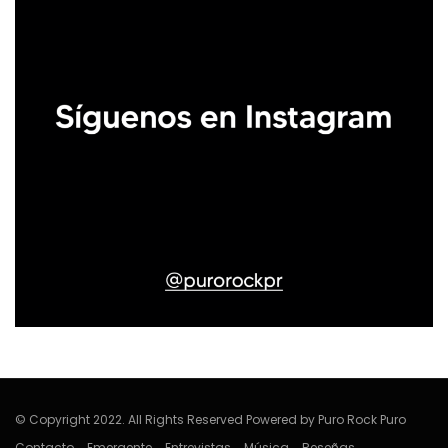
© Copyright 2022. All Rights Reserved Powered by Puro Rock Puro
Contacto
Emergente
Entrevistas
Música
Reseñas