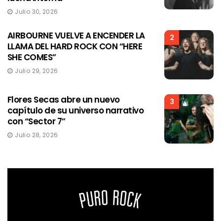
Julio 30, 2026
AIRBOURNE VUELVE A ENCENDER LA
2
LLAMA DEL HARD ROCK CON “HERE
SHE COMES”
Julio 29, 2026
Flores Secas abre un nuevo
3
capítulo de su universo narrativo
con “Sector 7”
Julio 28, 2026