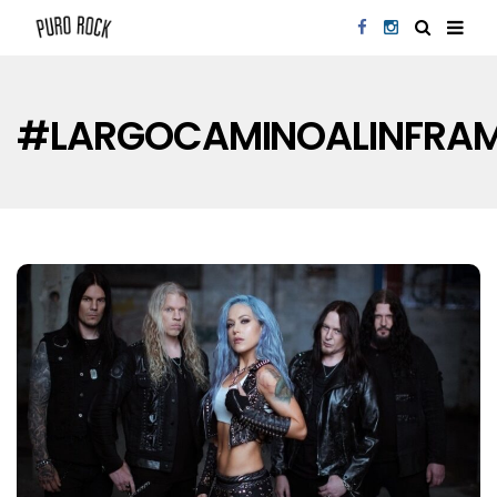
#LARGOCAMINOALINFRA