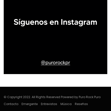
© Copyright 2022. All Rights Reserved Powered by Puro Rock Puro
Contacto
Emergente
Entrevistas
Música
Reseñas