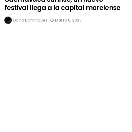
festival llega a la capital morelense
David Domínguez
Marzo 6, 2023