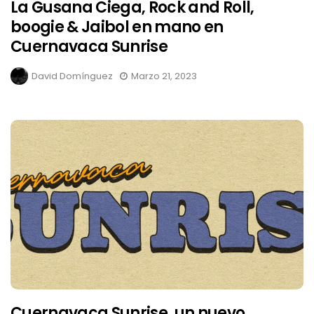
La Gusana Ciega, Rock and Roll,
boogie & Jaibol en mano en
Cuernavaca Sunrise
David Domínguez
Marzo 21, 2023
Cuernavaca Sunrise, un nuevo