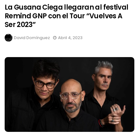
La Gusana Ciega llegaran al festival
Remind GNP con el Tour “Vuelves A
Ser 2023”
David Domínguez
Abril 4, 2023