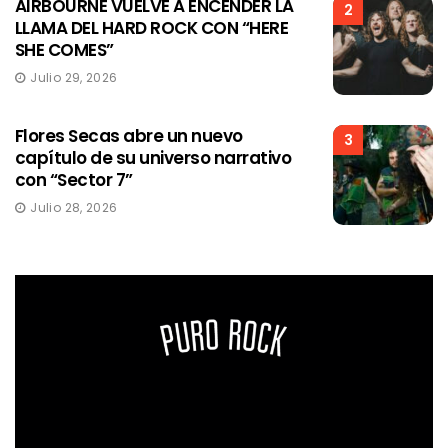
AIRBOURNE VUELVE A ENCENDER LA
2
LLAMA DEL HARD ROCK CON “HERE
SHE COMES”
Julio 29, 2026
Flores Secas abre un nuevo
3
capítulo de su universo narrativo
con “Sector 7”
Julio 28, 2026