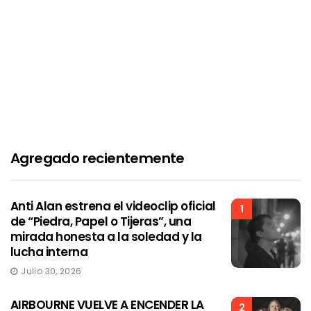
Agregado recientemente
Anti Alan estrena el videoclip oficial
1
de “Piedra, Papel o Tijeras”, una
mirada honesta a la soledad y la
lucha interna
Julio 30, 2026
AIRBOURNE VUELVE A ENCENDER LA
2