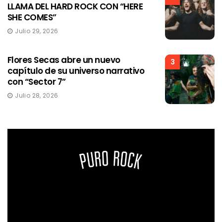
LLAMA DEL HARD ROCK CON “HERE
SHE COMES”
Julio 29, 2026
Flores Secas abre un nuevo
3
capítulo de su universo narrativo
con “Sector 7”
Julio 28, 2026