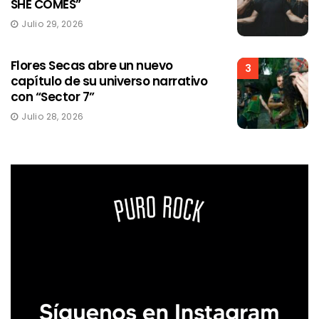
SHE COMES”
Julio 29, 2026
Flores Secas abre un nuevo
3
capítulo de su universo narrativo
con “Sector 7”
Julio 28, 2026