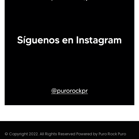
© Copyright 2022. All Rights Reserved Powered by Puro Rock Puro