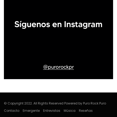
© Copyright 2022. All Rights Reserved Powered by Puro Rock Puro
Contacto
Emergente
Entrevistas
Música
Reseñas