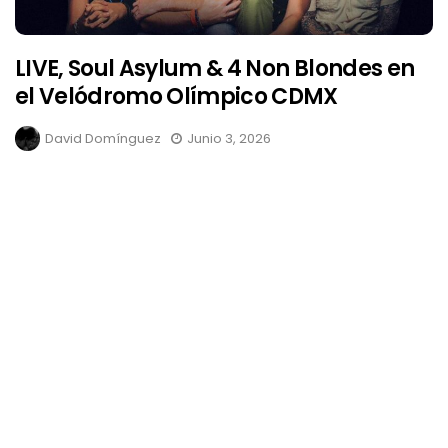
LIVE, Soul Asylum & 4 Non Blondes en
el Velódromo Olímpico CDMX
David Domínguez
Junio 3, 2026