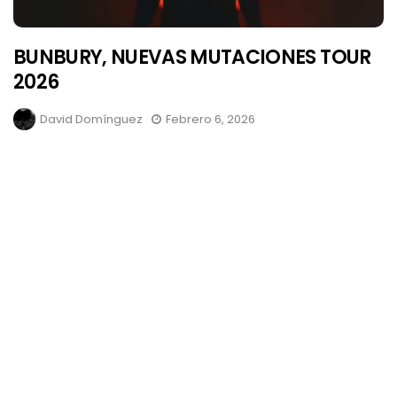
BUNBURY, NUEVAS MUTACIONES TOUR
2026
David Domínguez
Febrero 6, 2026