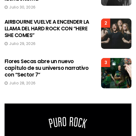
Julio 30, 2026
AIRBOURNE VUELVE A ENCENDER LA
2
LLAMA DEL HARD ROCK CON “HERE
SHE COMES”
Julio 29, 2026
Flores Secas abre un nuevo
3
capítulo de su universo narrativo
con “Sector 7”
Julio 28, 2026