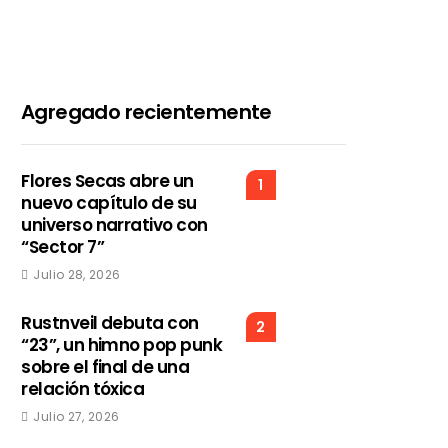
Agregado recientemente
Flores Secas abre un
1
nuevo capítulo de su
universo narrativo con
“Sector 7”
Julio 28, 2026
Rustnveil debuta con
2
“23”, un himno pop punk
sobre el final de una
relación tóxica
Julio 27, 2026