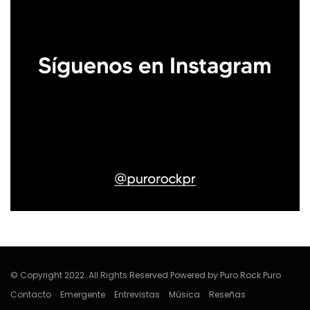
© Copyright 2022. All Rights Reserved Powered by Puro Rock Puro
Contacto
Emergente
Entrevistas
Música
Reseñas