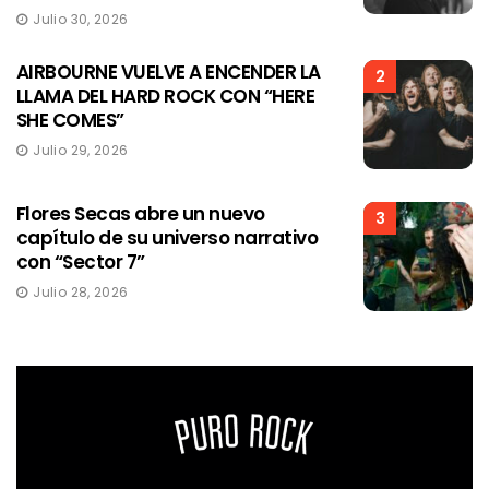
Julio 30, 2026
AIRBOURNE VUELVE A ENCENDER LA
2
LLAMA DEL HARD ROCK CON “HERE
SHE COMES”
Julio 29, 2026
Flores Secas abre un nuevo
3
capítulo de su universo narrativo
con “Sector 7”
Julio 28, 2026