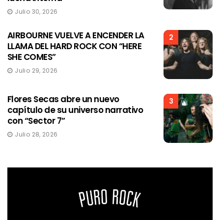
Julio 30, 2026
AIRBOURNE VUELVE A ENCENDER LA
2
LLAMA DEL HARD ROCK CON “HERE
SHE COMES”
Julio 29, 2026
Flores Secas abre un nuevo
3
capítulo de su universo narrativo
con “Sector 7”
Julio 28, 2026