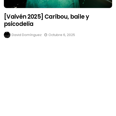
[Vaivén 2025] Caribou, baile y
psicodelia
David Domínguez
Octubre 6, 2025