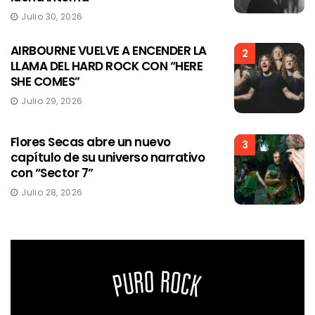
Julio 30, 2026
AIRBOURNE VUELVE A ENCENDER LA
2
LLAMA DEL HARD ROCK CON “HERE
SHE COMES”
Julio 29, 2026
Flores Secas abre un nuevo
3
capítulo de su universo narrativo
con “Sector 7”
Julio 28, 2026