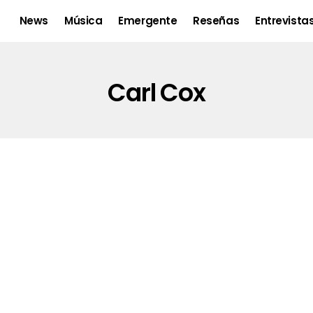
News
Música
Emergente
Reseñas
Entrevista
Carl Cox
de