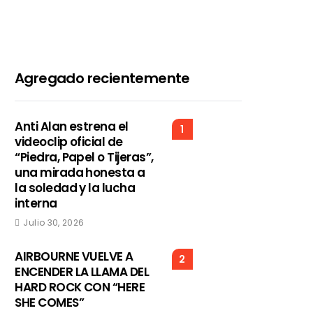
Agregado recientemente
Anti Alan estrena el
1
videoclip oficial de
“Piedra, Papel o Tijeras”,
una mirada honesta a
la soledad y la lucha
interna
Julio 30, 2026
AIRBOURNE VUELVE A
2
ENCENDER LA LLAMA DEL
HARD ROCK CON “HERE
SHE COMES”