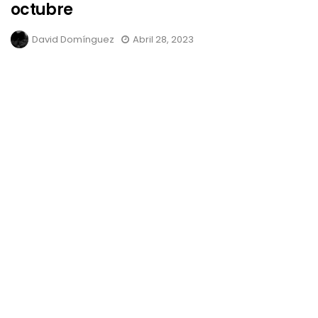
octubre
David Domínguez
Abril 28, 2023