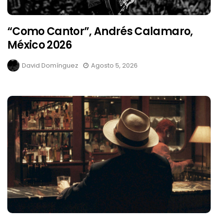
“Como Cantor”, Andrés Calamaro,
México 2026
David Domínguez
Agosto 5, 2026