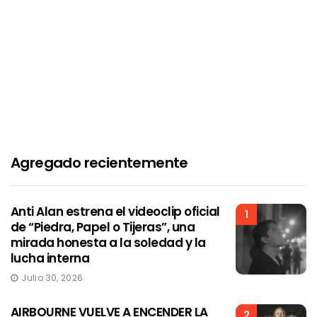
Agregado recientemente
Anti Alan estrena el videoclip oficial
1
de “Piedra, Papel o Tijeras”, una
mirada honesta a la soledad y la
lucha interna
Julio 30, 2026
AIRBOURNE VUELVE A ENCENDER LA
2