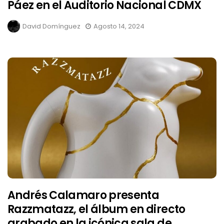
Páez en el Auditorio Nacional CDMX
David Domínguez
Agosto 14, 2024
Andrés Calamaro presenta
Razzmatazz, el álbum en directo
grabado en la icónica sala de