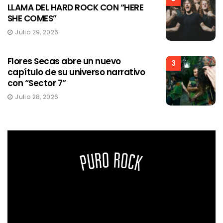
LLAMA DEL HARD ROCK CON “HERE
SHE COMES”
Julio 29, 2026
Flores Secas abre un nuevo
3
capítulo de su universo narrativo
con “Sector 7”
Julio 28, 2026