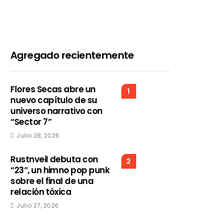
Agregado recientemente
Flores Secas abre un
1
nuevo capítulo de su
universo narrativo con
“Sector 7”
Julio 28, 2026
Rustnveil debuta con
2
“23”, un himno pop punk
sobre el final de una
relación tóxica
Julio 27, 2026