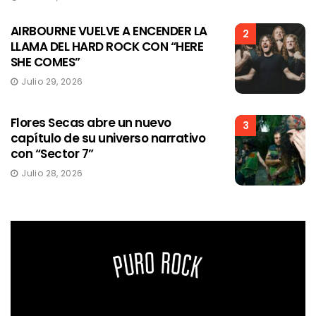
AIRBOURNE VUELVE A ENCENDER LA
2
LLAMA DEL HARD ROCK CON “HERE
SHE COMES”
Julio 29, 2026
Flores Secas abre un nuevo
3
capítulo de su universo narrativo
con “Sector 7”
Julio 28, 2026