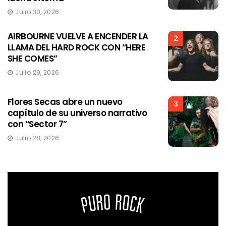
Julio 30, 2026
AIRBOURNE VUELVE A ENCENDER LA
2
LLAMA DEL HARD ROCK CON “HERE
SHE COMES”
Julio 29, 2026
Flores Secas abre un nuevo
3
capítulo de su universo narrativo
con “Sector 7”
Julio 28, 2026