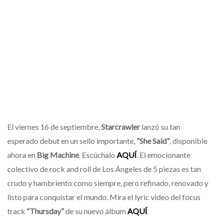
El viernes 16 de septiembre,
Starcrawler
lanzó su tan
esperado debut en un sello importante,
“She Said”
, disponible
ahora en
Big Machine
. Escúchalo
AQUÍ
. El emocionante
colectivo de rock and roll de Los Ángeles de 5 piezas es tan
crudo y hambriento como siempre, pero refinado, renovado y
listo para conquistar el mundo. Mira el lyric video del focus
track
“Thursday”
de su nuevo álbum
AQUÍ
.