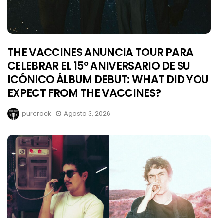
THE VACCINES ANUNCIA TOUR PARA
CELEBRAR EL 15° ANIVERSARIO DE SU
ICÓNICO ÁLBUM DEBUT: WHAT DID YOU
EXPECT FROM THE VACCINES?
purorock
Agosto 3, 2026