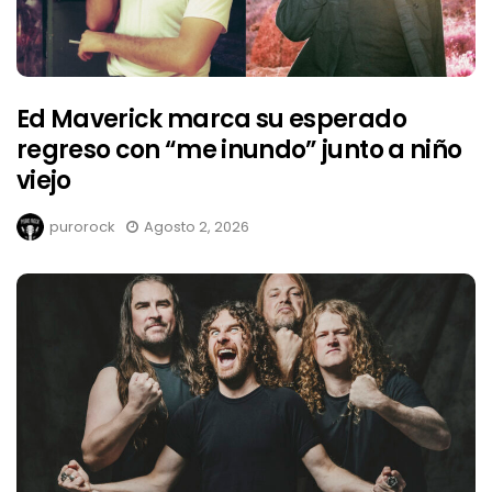
Ed Maverick marca su esperado
regreso con “me inundo” junto a niño
viejo
purorock
Agosto 2, 2026