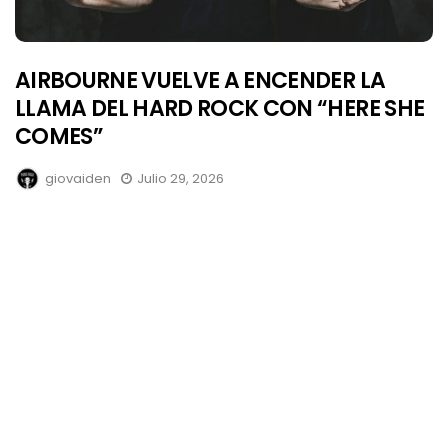
AIRBOURNE VUELVE A ENCENDER LA
LLAMA DEL HARD ROCK CON “HERE SHE
COMES”
giovaiden
Julio 29, 2026