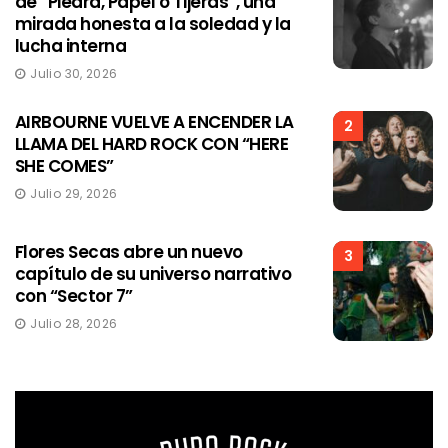
de “Piedra, Papel o Tijeras”, una
mirada honesta a la soledad y la
lucha interna
Julio 30, 2026
AIRBOURNE VUELVE A ENCENDER LA
2
LLAMA DEL HARD ROCK CON “HERE
SHE COMES”
Julio 29, 2026
Flores Secas abre un nuevo
3
capítulo de su universo narrativo
con “Sector 7”
Julio 28, 2026