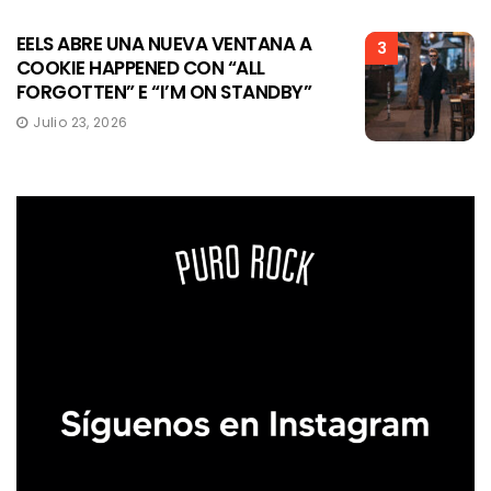
EELS ABRE UNA NUEVA VENTANA A
3
COOKIE HAPPENED CON “ALL
FORGOTTEN” E “I’M ON STANDBY”
Julio 23, 2026