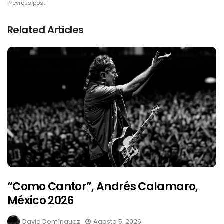
Previous post
Related Articles
“Como Cantor”, Andrés Calamaro,
México 2026
David Domínguez
Agosto 5, 2026