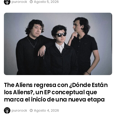
purorock
Agosto 5, 2026
The Aliens regresa con ¿Dónde Están
los Aliens?, un EP conceptual que
marca el inicio de una nueva etapa
purorock
Agosto 4, 2026