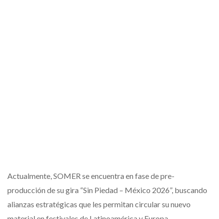
Actualmente, SOMER se encuentra en fase de pre-
producción de su gira “Sin Piedad – México 2026”, buscando
alianzas estratégicas que les permitan circular su nuevo
material en festivales de Latinoamérica y Europa.