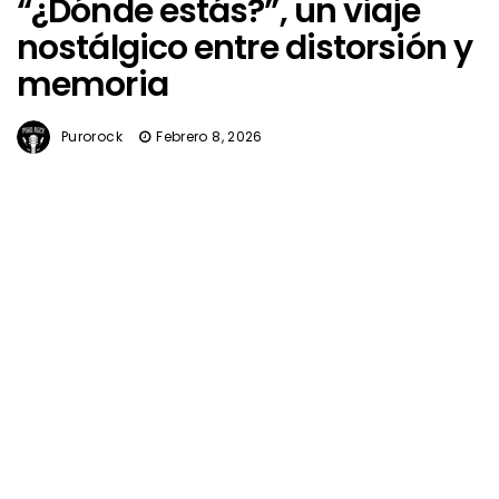
“¿Dónde estás?”, un viaje
nostálgico entre distorsión y
memoria
Purorock
Febrero 8, 2026