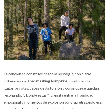
La canción se construye desde la nostalgia, con claras
influencias de
The Smashing Pumpkins
, combinando
guitarras rotas, capas de distorsión y coros que se quedan
resonando. “¿Dónde estás?” transita entre la fragilidad
emocional y momentos de explosión sonora, retratando esa