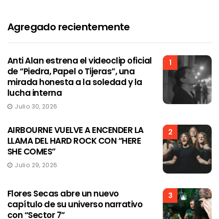
Agregado recientemente
Anti Alan estrena el videoclip oficial
1
de “Piedra, Papel o Tijeras”, una
mirada honesta a la soledad y la
lucha interna
Julio 30, 2026
AIRBOURNE VUELVE A ENCENDER LA
2
LLAMA DEL HARD ROCK CON “HERE
SHE COMES”
Julio 29, 2026
Flores Secas abre un nuevo
3
capítulo de su universo narrativo
con “Sector 7”