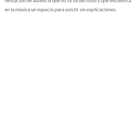
sensación de ausencia que no se va del todo y que encuentra
en la música un espacio para existir sin explicaciones.