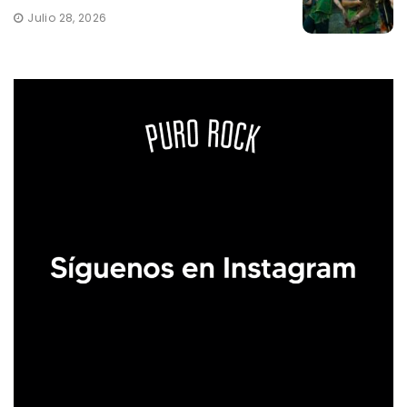
Julio 28, 2026