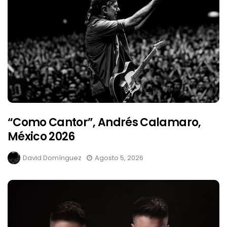
“Como Cantor”, Andrés Calamaro,
México 2026
David Domínguez
Agosto 5, 2026