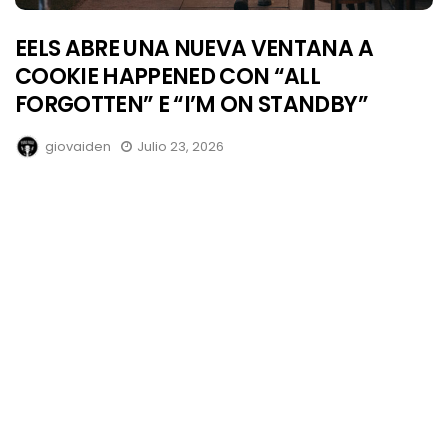
EELS ABRE UNA NUEVA VENTANA A
COOKIE HAPPENED CON “ALL
FORGOTTEN” E “I’M ON STANDBY”
giovaiden
Julio 23, 2026