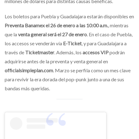
millones de dólares para distintas causas benéficas.
Los boletos para Puebla y Guadalajara estarán disponibles en
Preventa Banamex el 26 de enero a las 10:00 a.m.
, mientras
que la
venta general será el 27 de enero
. En el caso de Puebla,
los accesos se venderán vía
E-Ticket
, y para Guadalajara a
través de
Ticketmaster
. Además, los
accesos VIP
podrán
adquirirse antes de la preventa y venta general en
officialsimpleplan.com
. Marzo se perfila como un mes clave
para revivir la era dorada del pop-punk junto a una de sus
bandas más queridas.