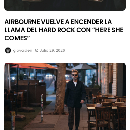
AIRBOURNE VUELVE A ENCENDER LA
LLAMA DEL HARD ROCK CON “HERE SHE
COMES”
giovaiden
Julio 29, 2026