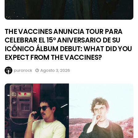
THE VACCINES ANUNCIA TOUR PARA
CELEBRAR EL 15° ANIVERSARIO DE SU
ICÓNICO ÁLBUM DEBUT: WHAT DID YOU
EXPECT FROM THE VACCINES?
purorock
Agosto 3, 2026