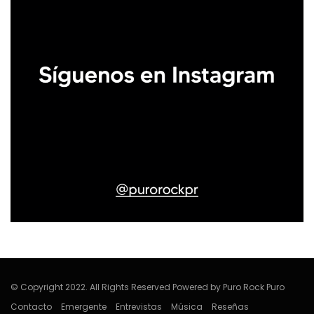
© Copyright 2022. All Rights Reserved Powered by Puro Rock Puro
Contacto
Emergente
Entrevistas
Música
Reseñas