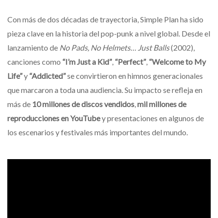
Con más de dos décadas de trayectoria, Simple Plan ha sido
pieza clave en la historia del pop-punk a nivel global. Desde el
lanzamiento de
No Pads, No Helmets… Just Balls
(2002),
canciones como
“I’m Just a Kid”
,
“Perfect”
,
“Welcome to My
Life”
y
“Addicted”
se convirtieron en himnos generacionales
que marcaron a toda una audiencia. Su impacto se refleja en
más de
10 millones de discos vendidos
,
mil millones de
reproducciones en YouTube
y presentaciones en algunos de
los escenarios y festivales más importantes del mundo.