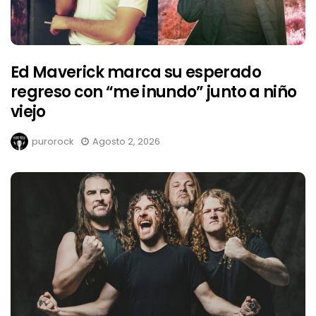
Ed Maverick marca su esperado
regreso con “me inundo” junto a niño
viejo
purorock
Agosto 2, 2026