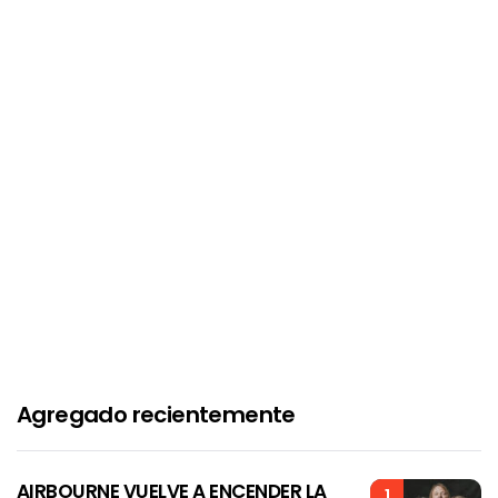
Agregado recientemente
AIRBOURNE VUELVE A ENCENDER LA
1