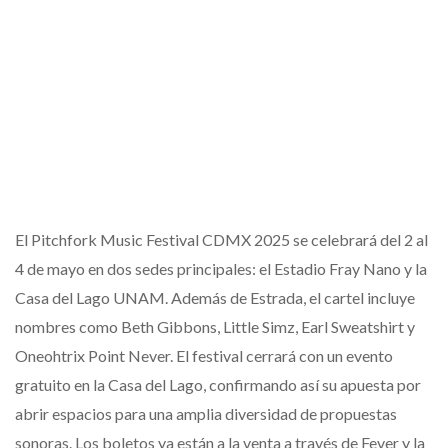
El Pitchfork Music Festival CDMX 2025 se celebrará del 2 al
4 de mayo en dos sedes principales: el Estadio Fray Nano y la
Casa del Lago UNAM. Además de Estrada, el cartel incluye
nombres como Beth Gibbons, Little Simz, Earl Sweatshirt y
Oneohtrix Point Never. El festival cerrará con un evento
gratuito en la Casa del Lago, confirmando así su apuesta por
abrir espacios para una amplia diversidad de propuestas
sonoras. Los boletos ya están a la venta a través de Fever y la