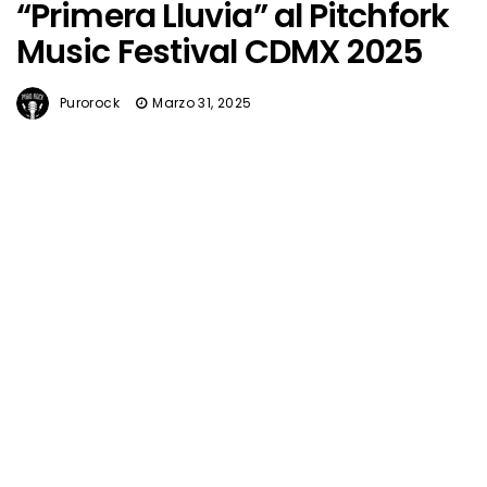
“Primera Lluvia” al Pitchfork
Music Festival CDMX 2025
Purorock
Marzo 31, 2025