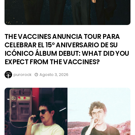
THE VACCINES ANUNCIA TOUR PARA
CELEBRAR EL 15° ANIVERSARIO DE SU
ICÓNICO ÁLBUM DEBUT: WHAT DID YOU
EXPECT FROM THE VACCINES?
purorock
Agosto 3, 2026