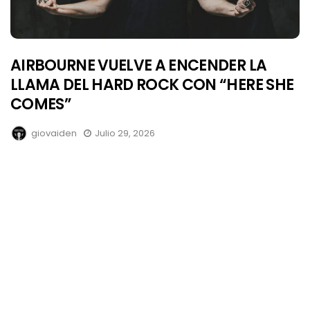
AIRBOURNE VUELVE A ENCENDER LA
LLAMA DEL HARD ROCK CON “HERE SHE
COMES”
giovaiden
Julio 29, 2026