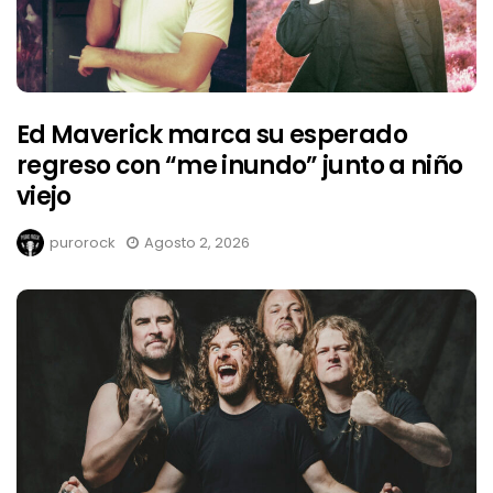
Ed Maverick marca su esperado
regreso con “me inundo” junto a niño
viejo
purorock
Agosto 2, 2026