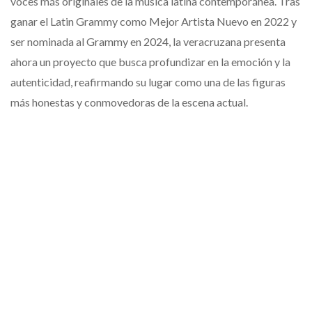
voces más originales de la música latina contemporánea. Tras
ganar el Latin Grammy como Mejor Artista Nuevo en 2022 y
ser nominada al Grammy en 2024, la veracruzana presenta
ahora un proyecto que busca profundizar en la emoción y la
autenticidad, reafirmando su lugar como una de las figuras
más honestas y conmovedoras de la escena actual.