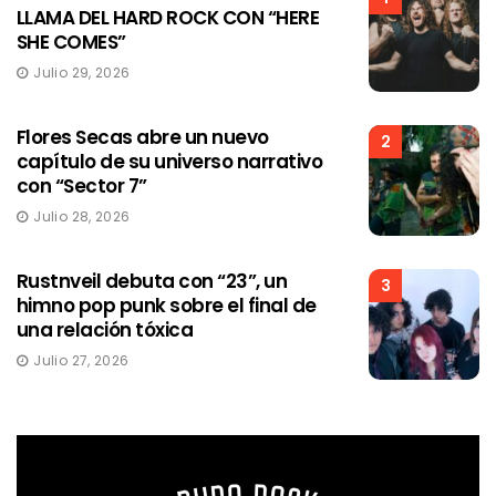
LLAMA DEL HARD ROCK CON “HERE
SHE COMES”
Julio 29, 2026
Flores Secas abre un nuevo
2
capítulo de su universo narrativo
con “Sector 7”
Julio 28, 2026
Rustnveil debuta con “23”, un
3
himno pop punk sobre el final de
una relación tóxica
Julio 27, 2026