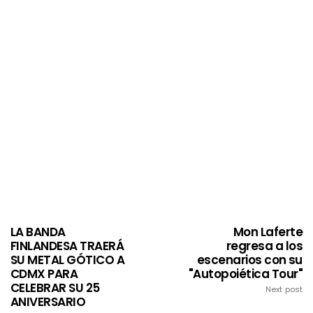
LA BANDA
Mon Laferte
FINLANDESA TRAERÁ
regresa a los
SU METAL GÓTICO A
escenarios con su
CDMX PARA
"Autopoiética Tour"
CELEBRAR SU 25
Next post
ANIVERSARIO