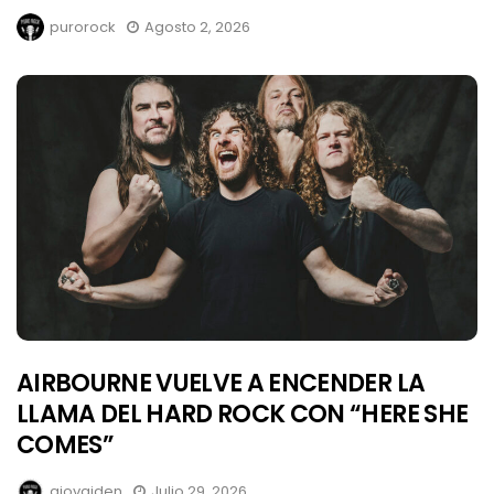
purorock
Agosto 2, 2026
AIRBOURNE VUELVE A ENCENDER LA
LLAMA DEL HARD ROCK CON “HERE SHE
COMES”
giovaiden
Julio 29, 2026