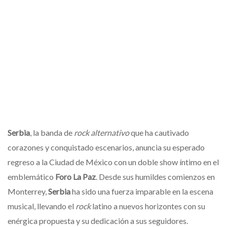
Serbia
, la banda de
rock alternativo
que ha cautivado
corazones y conquistado escenarios, anuncia su esperado
regreso a la Ciudad de México con un doble show íntimo en el
emblemático
Foro La Paz
. Desde sus humildes comienzos en
Monterrey,
Serbia
ha sido una fuerza imparable en la escena
musical, llevando el
rock
latino a nuevos horizontes con su
enérgica propuesta y su dedicación a sus seguidores.