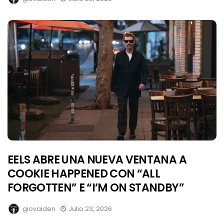
EELS ABRE UNA NUEVA VENTANA A
COOKIE HAPPENED CON “ALL
FORGOTTEN” E “I’M ON STANDBY”
giovaiden
Julio 23, 2026