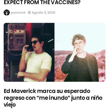
EXPECT FROM THE VACCINES?
purorock
Agosto 3, 2026
Ed Maverick marca su esperado
regreso con “me inundo” junto a niño
viejo