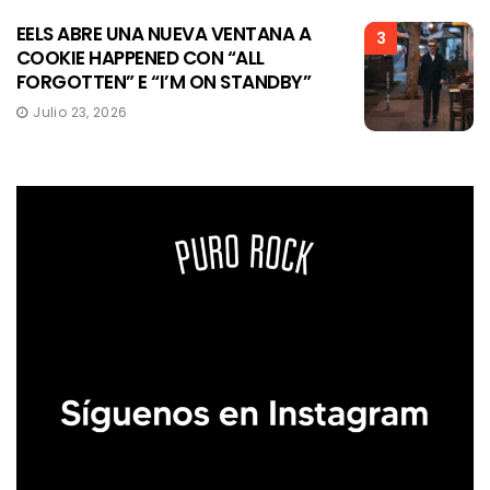
EELS ABRE UNA NUEVA VENTANA A
3
COOKIE HAPPENED CON “ALL
FORGOTTEN” E “I’M ON STANDBY”
Julio 23, 2026