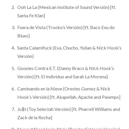
Ooh La La (Mexican Institute of Sound Versión) [ft.
Santa Fe Klan]
Fuera de Vista (Trooko’s Versión) [ft. Baco Exu do
Blues]
Santa Calamifuck (Eva, Chucho, Yulian & Nick Hook’s
Versión)
Goonies Contra E.T. (Danny Braco & Nick Hook’s
Versión) [ft. El Individuo and Sarah La Morena]
Caminando en la Nieve (Orestes Gomez & Nick
Hook’s Versión) [ft. Akapellah, Apache and Pawmps]
Ju$t (Toy Selectah Versión) [ft. Pharrell Williams and
Zack de la Rocha]