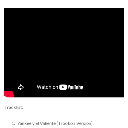
Tracklist:
Yankee y el Valiente (Trooko’s Versión)