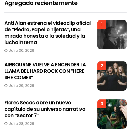
Agregado recientemente
Anti Alan estrena el videoclip oficial
1
de “Piedra, Papel o Tijeras”, una
mirada honesta a la soledad y la
lucha interna
Julio 30, 2026
AIRBOURNE VUELVE A ENCENDER LA
2
LLAMA DEL HARD ROCK CON “HERE
SHE COMES”
Julio 29, 2026
Flores Secas abre un nuevo
3
capítulo de su universo narrativo
con “Sector 7”
Julio 28, 2026