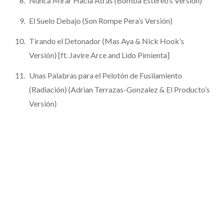
Nunca Mirar Hacia Atrás (Bomba Estéreo’s Versión)
El Suelo Debajo (Son Rompe Pera’s Versión)
Tirando el Detonador (Mas Aya & Nick Hook’s
Versión) [ft. Javire Arce and Lido Pimienta]
Unas Palabras para el Pelotón de Fusilamiento
(Radiación) (Adrian Terrazas-Gonzalez & El Producto’s
Versión)