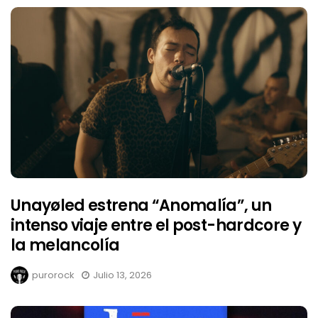
Unayøled estrena “Anomalía”, un
intenso viaje entre el post-hardcore y
la melancolía
purorock
Julio 13, 2026