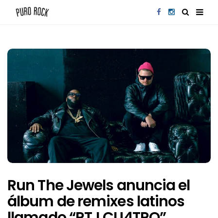
Run The Jewels anuncia el
álbum de remixes latinos
llamado “RTJ CU4TRO”