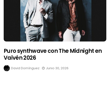
Puro synthwave con The Midnight en
Vaivén 2026
David Domínguez
Junio 30, 2026