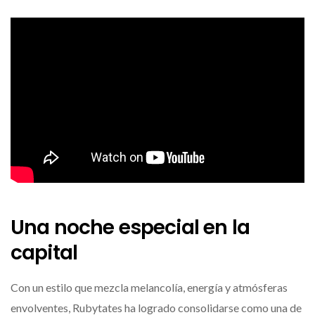
Una noche especial en la
capital
Con un estilo que mezcla melancolía, energía y atmósferas
envolventes, Rubytates ha logrado consolidarse como una de