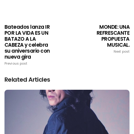
Bateados lanza IR
MONDE: UNA
POR LA VIDA ES UN
REFRESCANTE
BATAZO A LA
PROPUESTA
CABEZA y celebra
MUSICAL.
su aniversario con
Next post
nueva gira
Previous post
Related Articles