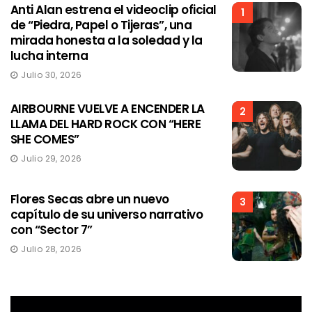
Anti Alan estrena el videoclip oficial
1
de “Piedra, Papel o Tijeras”, una
mirada honesta a la soledad y la
lucha interna
Julio 30, 2026
AIRBOURNE VUELVE A ENCENDER LA
2
LLAMA DEL HARD ROCK CON “HERE
SHE COMES”
Julio 29, 2026
Flores Secas abre un nuevo
3
capítulo de su universo narrativo
con “Sector 7”
Julio 28, 2026