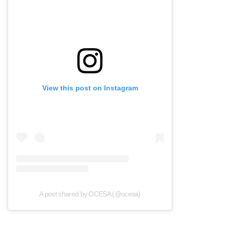
View this post on Instagram
A post shared by OCESA (@ocesa)