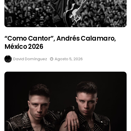
“Como Cantor”, Andrés Calamaro,
México 2026
David Domínguez
Agosto 5, 2026