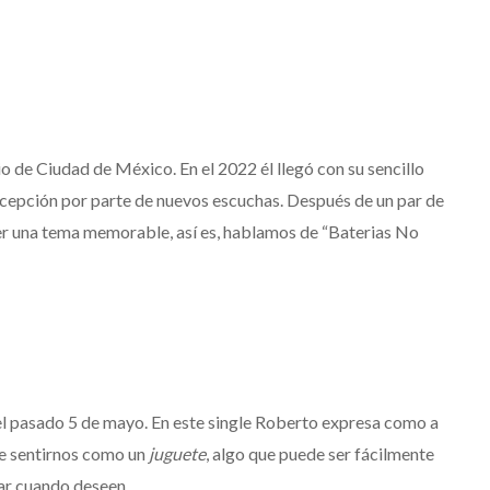
o de Ciudad de México. En el 2022 él llegó con su sencillo
recepción por parte de nuevos escuchas. Después de un par de
er una tema memorable, así es, hablamos de “Baterias No
 el pasado 5 de mayo. En este single Roberto expresa como a
de sentirnos como un
juguete
, algo que puede ser fácilmente
rar cuando deseen.