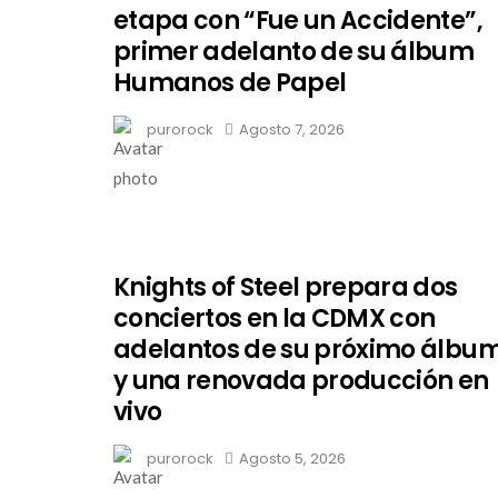
etapa con “Fue un Accidente”,
primer adelanto de su álbum
Humanos de Papel
purorock
Agosto 7, 2026
Knights of Steel prepara dos
conciertos en la CDMX con
adelantos de su próximo álbu
y una renovada producción en
vivo
purorock
Agosto 5, 2026