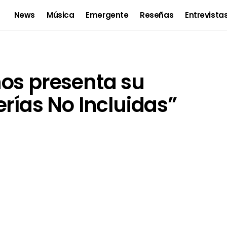
News
Música
Emergente
Reseñas
Entrevista
os presenta su
erías No Incluidas”