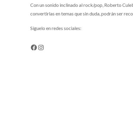
Con un sonido inclinado al rock/pop, Roberto Culeb
convertirlas en temas que sin duda, podrán ser re
Síguelo en redes sociales:
Facebook
Instagram