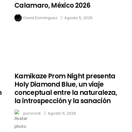
Calamaro, México 2026
David Domínguez
Agosto 5, 2026
Kamikaze Prom Night presenta
Holy Diamond Blue, un viaje
m
conceptual entre la naturaleza,
la introspección y la sanación
purorock
Agosto 5, 2026