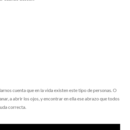
darnos cuenta que en la vida existen este tipo de personas. O
sanar, a abrir los ojos, y encontrar en ella ese abrazo que todos
yuda correcta.