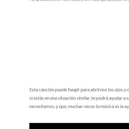
Esta canción puede fungir para abrirnos los ojos y 
si estás en una situación similar, te podrá ayudar a 
necesitamos, y que, muchas veces la música es la a