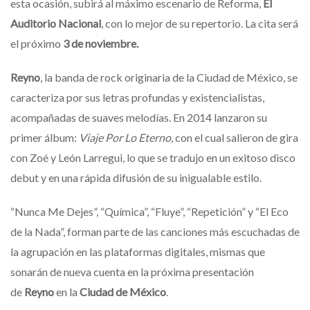
esta ocasión, subirá al máximo escenario de Reforma,
El
Auditorio Nacional
, con lo mejor de su repertorio. La cita será
el próximo
3 de noviembre.
Reyno
, la banda de rock originaria de la Ciudad de México, se
caracteriza por sus letras profundas y existencialistas,
acompañadas de suaves melodías. En 2014 lanzaron su
primer álbum:
Viaje Por Lo Eterno,
con el cual salieron de gira
con Zoé y León Larregui, lo que se tradujo en un exitoso disco
debut y en una rápida difusión de su inigualable estilo.
“Nunca Me Dejes”, “Química”, “Fluye”, “Repetición” y “El Eco
de la Nada”, forman parte de las canciones más escuchadas de
la agrupación en las plataformas digitales, mismas que
sonarán de nueva cuenta en la próxima presentación
de
Reyno
en la
Ciudad de México
.