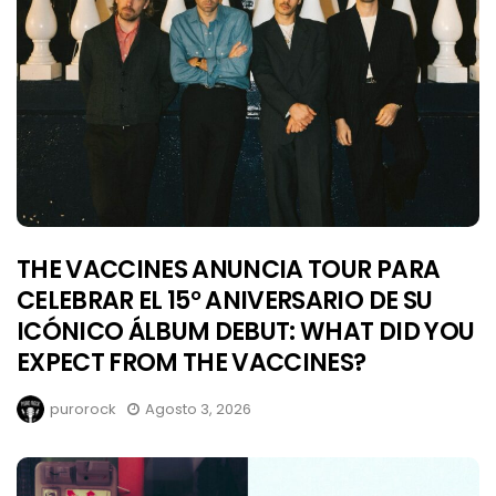
THE VACCINES ANUNCIA TOUR PARA
CELEBRAR EL 15° ANIVERSARIO DE SU
ICÓNICO ÁLBUM DEBUT: WHAT DID YOU
EXPECT FROM THE VACCINES?
purorock
Agosto 3, 2026