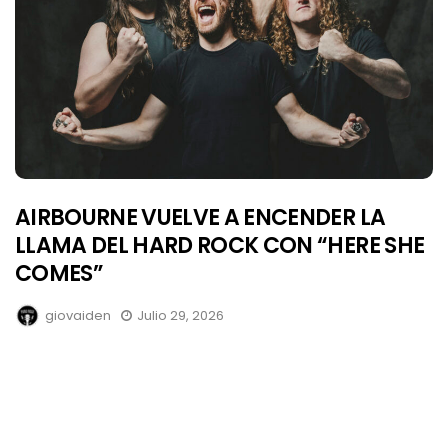
AIRBOURNE VUELVE A ENCENDER LA
LLAMA DEL HARD ROCK CON “HERE SHE
COMES”
giovaiden
Julio 29, 2026