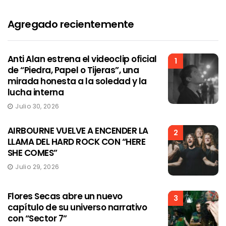
Agregado recientemente
Anti Alan estrena el videoclip oficial
1
de “Piedra, Papel o Tijeras”, una
mirada honesta a la soledad y la
lucha interna
Julio 30, 2026
AIRBOURNE VUELVE A ENCENDER LA
2
LLAMA DEL HARD ROCK CON “HERE
SHE COMES”
Julio 29, 2026
Flores Secas abre un nuevo
3
capítulo de su universo narrativo
con “Sector 7”