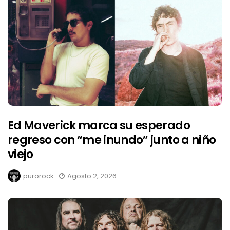
Ed Maverick marca su esperado
regreso con “me inundo” junto a niño
viejo
purorock
Agosto 2, 2026