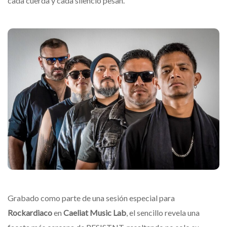
cada cuerda y cada silencio pesan.
Grabado como parte de una sesión especial para
Rockardiaco
en
Caeliat Music Lab
, el sencillo revela una