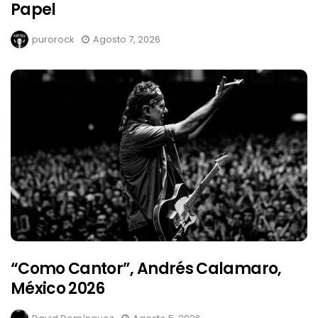
Papel
purorock
Agosto 7, 2026
“Como Cantor”, Andrés Calamaro,
México 2026