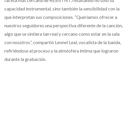
faceta más cercana de RESISTNT, resaltando no solo su
capacidad instrumental, sino también la sensibilidad con la
que interpretan sus composiciones. “Queríamos ofrecer a
nuestros seguidores una perspectiva diferente de la canción,
algo que se sintiera tan real y cercano como estar en la sala
con nosotros”, compartió Leonel Leal, vocalista de la banda,
refiriéndose al proceso y la atmósfera íntima que lograron
durante la grabación.