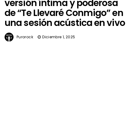
versión íntima y poderosa
de “Te Llevaré Conmigo” en
una sesión acústica en vivo
Purorock
Diciembre 1, 2025