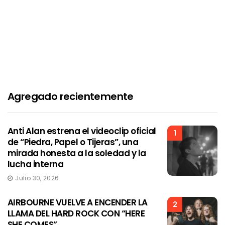
Agregado recientemente
Anti Alan estrena el videoclip oficial
1
de “Piedra, Papel o Tijeras”, una
mirada honesta a la soledad y la
lucha interna
Julio 30, 2026
AIRBOURNE VUELVE A ENCENDER LA
2
LLAMA DEL HARD ROCK CON “HERE
SHE COMES”