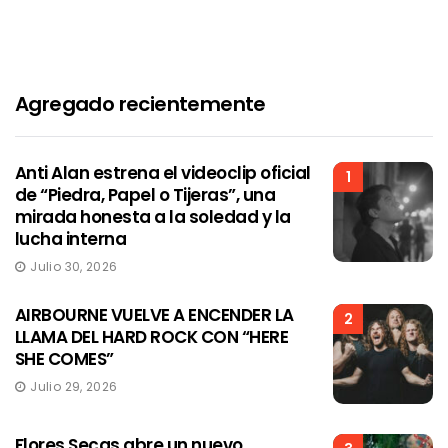
Agregado recientemente
Anti Alan estrena el videoclip oficial
1
de “Piedra, Papel o Tijeras”, una
mirada honesta a la soledad y la
lucha interna
Julio 30, 2026
AIRBOURNE VUELVE A ENCENDER LA
2
LLAMA DEL HARD ROCK CON “HERE
SHE COMES”
Julio 29, 2026
Flores Secas abre un nuevo