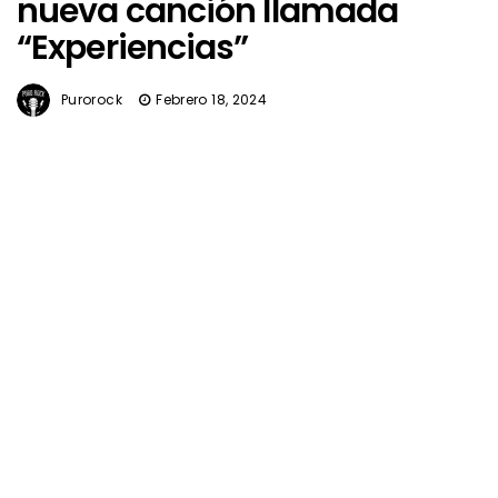
nueva canción llamada
“Experiencias”
Purorock
Febrero 18, 2024