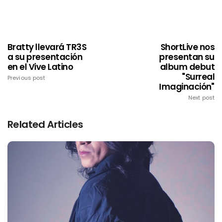
Bratty llevará TR3S
ShortLive nos
a su presentación
presentan su
en el Vive Latino
album debut
"Surreal
Previous post
Imaginación"
Next post
Related Articles