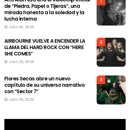
1
de “Piedra, Papel o Tijeras”, una
mirada honesta a la soledad y la
lucha interna
Julio 30, 2026
AIRBOURNE VUELVE A ENCENDER LA
2
LLAMA DEL HARD ROCK CON “HERE
SHE COMES”
Julio 29, 2026
Flores Secas abre un nuevo
3
capítulo de su universo narrativo
con “Sector 7”
Julio 28, 2026