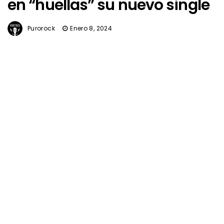
en “huellas” su nuevo single
Purorock
Enero 8, 2024