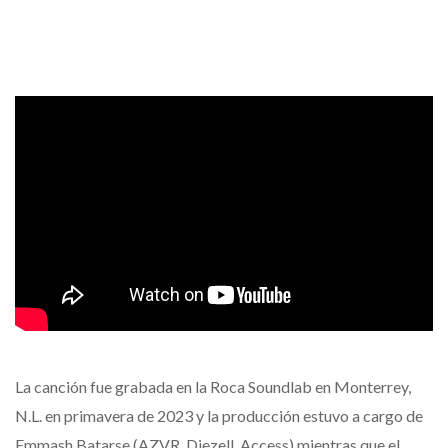
La canción fue grabada en la Roca Soundlab en Monterrey,
N.L. en primavera de 2023 y la producción estuvo a cargo de
Emmash Batarse (AZVR, Diezell, Access) mientras que el