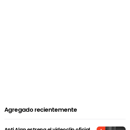
Agregado recientemente
Anti Alan estrena el videoclip oficial