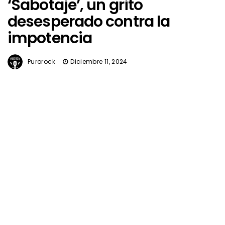
‘Sabotaje’, un grito
desesperado contra la
impotencia
Purorock
Diciembre 11, 2024