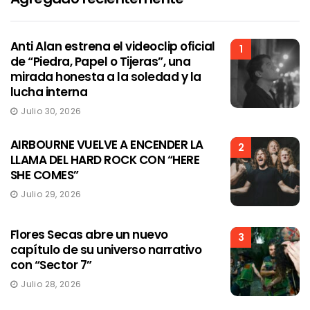
Anti Alan estrena el videoclip oficial
1
de “Piedra, Papel o Tijeras”, una
mirada honesta a la soledad y la
lucha interna
Julio 30, 2026
AIRBOURNE VUELVE A ENCENDER LA
2
LLAMA DEL HARD ROCK CON “HERE
SHE COMES”
Julio 29, 2026
Flores Secas abre un nuevo
3
capítulo de su universo narrativo
con “Sector 7”
Julio 28, 2026