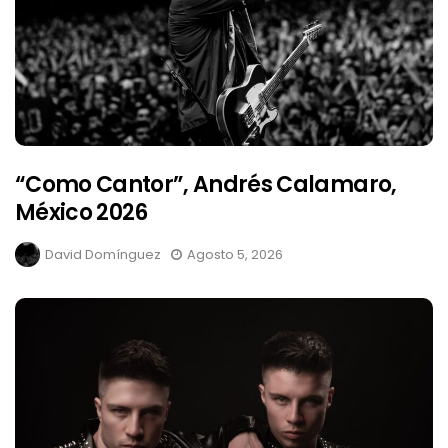
“Como Cantor”, Andrés Calamaro,
México 2026
David Domínguez
Agosto 5, 2026