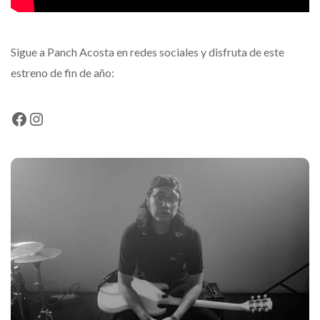
Sigue a Panch Acosta en redes sociales y disfruta de este
estreno de fin de año:
Facebook
Instagram